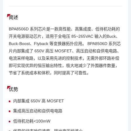
简述
BPA8506D 系列芯片是一款高性能、高集成度、低待机功耗的
开关电源驱动芯片，适用于全电压 85~265VAC 输入的Buck、
Buck-Boost、Flyback 等变换器拓扑应用。 BPA8506D 系列芯
片内部集成了 650V 高压 MOSFET、高压启动和自供电电路、
电流采样电路，以及采用先进的控制技术，无需外部环路补偿
即可实现优异的恒压输出特性，极大地减少了外围器件数量，
节省了系统成本和体积，同时提高了可靠性。
优势
内部集成 650V 高 MOSFET
集成高压启动和自供电电路
低待机功耗<100mW