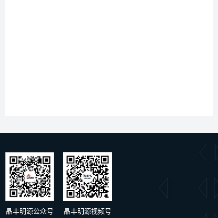
文档类型
标题
类型
规格书
BPA8506D
pdf
晶丰明源公众号
晶丰明源视频号