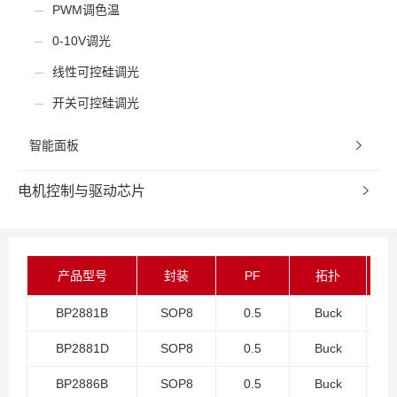
PWM调色温
0-10V调光
线性可控硅调光
开关可控硅调光
智能面板
电机控制与驱动芯片
产品型号
封装
PF
拓扑
BP2881B
SOP8
0.5
Buck
BP2881D
SOP8
0.5
Buck
BP2886B
SOP8
0.5
Buck