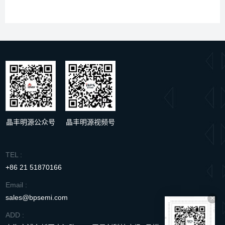
LKS32MC0
LKS621
LKS570
型号
BP1808A
71CBT8
LKS620
LKS571
晶丰明源公众号
晶丰明源视频号
TEL :
+86 21 51870166
Email :
sales@bpsemi.com
ADD :