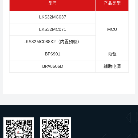
型号
产品类型
LKS32MC037
LKS32MC071
MCU
LKS32MC088K2
（内置预驱）
BP6901
预驱
BPA8506D
辅助电源