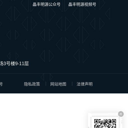
晶丰明源公众号
晶丰明源视频号
3号楼9-11层
号
隐私政策
网站地图
法律声明