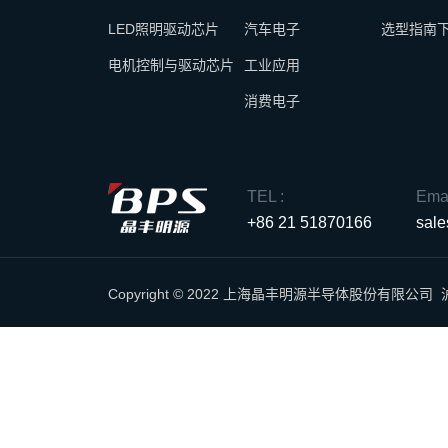
LED照明驱动芯片
汽车电子
选型指南
电机控制与驱动芯片
工业应用
消费电子
TEL :
Emai
+86 21 51870166
sal
Copyright © 2022 上海晶丰明源半导体股份有限公司