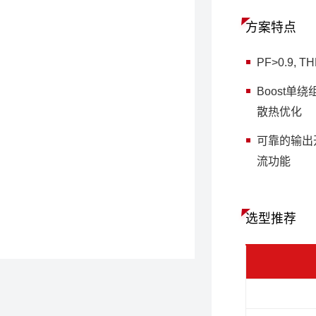
方案特点
PF>0.9, T
Boost单
散热优化
可靠的输出
流功能
选型推荐