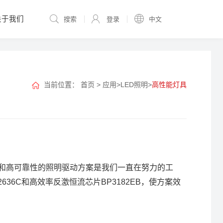
关于我们
搜索
登录
中文
当前位置：
首页
>
应用
>
LED照明
>
高性能灯具
能和高可靠性的照明驱动方案是我们一直在努力的工
36C和高效率反激恒流芯片BP3182EB，使方案效