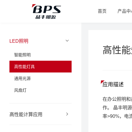
首页
产品中
LED照明
高性能
智能照明
高性能灯具
通用光源
应用描述
风扇灯
在办公照明和
作。 晶丰明源
高性能计算应用
率>90%，电