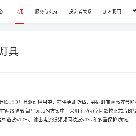
心
应用
服务与支持
投资者关系
加入我们
灯具
商照LED灯具驱动应用中，提供更加舒适，并同时兼顾高效节
在两级隔离高PF无频闪方案中，采用主动功率因数校正芯片BP26
流总谐波<10%，输出电流低频频闪纹波<1% 和多重保护功能。