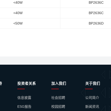
<40W
BP2636C
<40W
BP2636C
<50W
BP2636D
持
投资者关系
加入我们
关于我们
信息披露
社会招聘
公司简介
ESG报告
校园招聘
新闻资讯