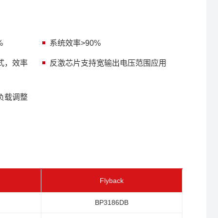
%
系统效率>90%
式，效率
反激芯片支持宽输出电压范围应用
负载调整
Flyback
BP3186DB