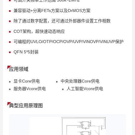
可调开关频率工作范围 300k~2MHz
兼容驱动+分离FETs方案以及DrMOS方案
除了通过数字配置，还可通过外部器件设置工作相数
COT架构，超快速动态响应
可编程的UVLO/OTP/OCP/OVP/UVP/VINOVP/VINUVP保护
QFN 5*5封装
应用领域
显卡Core供电
中央处理器Core供电
服务器Vcore供电
人工智能Vcore供电
典型应用原理图