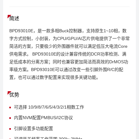
简述
BPD93010E，是一款多相Buck控制器，支持原生1~10相，数
字方式控制，小封装，为CPU/GPU/AI芯片供电提供了一个非常
简洁的方案，只要极少的外围器件就可以满足低压大电流Core
供电需求。 BPD93010E的设计兼容传统的DCR功率检测、满
足低成本的分离方案；同时也兼容更加简洁而高效的DrMOS功
率级方案。BPD93010E可以通过改变一些引脚外围R/C的配
置，也可以通过数字配置来实现很多关键功能。
优势
可选择 10/9/8/7/6/5/4/3/2/1相数工作
内置NVM配置PMBUS/I2C协议
引脚设置多功能配置