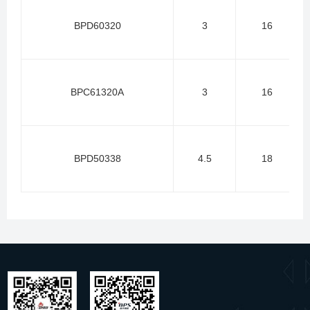
BPD60320
3
16
BPC61320A
3
16
BPD50338
4.5
18