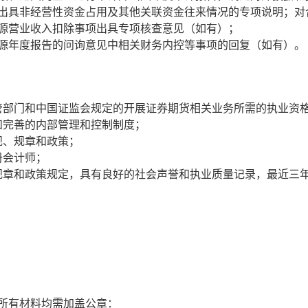
出具非经营性资金占用及其他关联资金往来情况的专项说明；对
源营业收入扣除事项出具专项核查意见（如有）；
源年度报告的问询意见中相关财务内控等事项的回复（如有）。
管部门和中国证监会规定的开展证券期货相关业务所需的执业资
和完善的内部管理和控制制度；
规、规章和政策；
册会计师；
规章和政策规定，具有良好的社会声誉和执业质量记录，最近三
所有材料均需加盖公章：