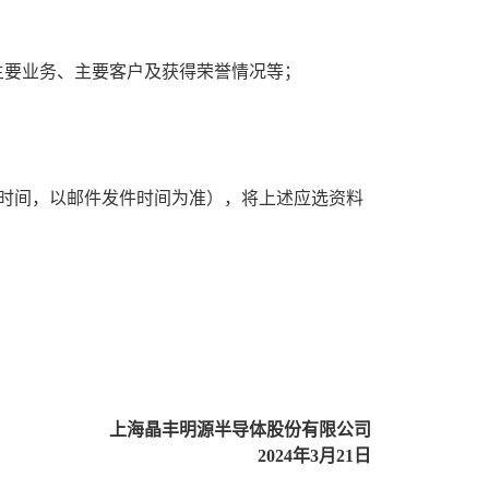
主要业务、主要客户及获得荣誉情况等；
时间，以邮件发件时间为准），将上述应选资料
上海晶丰明源半导体股份有限公司
2024
年
3
月
21
日