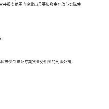
合并报表范围内企业出具募集资金存放与实际使
格；
年应未受到与证券期货业务相关的刑事处罚；