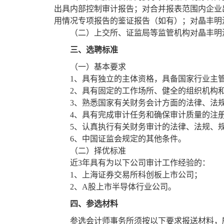
出具内部控制审计报告；对合并报表范围内企业
用情况专项报告的鉴证报告（如有）；对晶丰明
（二）上交所、证监局等监管机构对晶丰明
三、选聘标准
（一）基本要求
1
、具有独立的主体资格，具备国家行业主
2
、具有固定的工作场所、健全的组织机构
3
、熟悉国家有关财务会计方面的法律、法
4
、具有完成审计任务和确保审计质量的注
5
、认真执行有关财务审计的法律、法规、
6
、中国证监会规定的其他条件。
（二）择优标准
近
3
年具有为以下公司审计工作经验的：
1
、上海证券交易所科创板上市公司；
2
、
A
股上市半导体行业公司。
四、参选材料
参选会计师事务所须按以下要求报送材料，