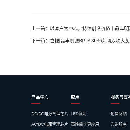
上一篇：以客户为中心，持续创造价值丨晶丰明
下一篇：喜报|晶丰明源BPD93036荣膺双项大奖
产品中心
应用
服务与支
DC/DC电源管理芯片
LED照明
销售网络
AC/DC电源管理芯片
高性能计算应用
咨询服务