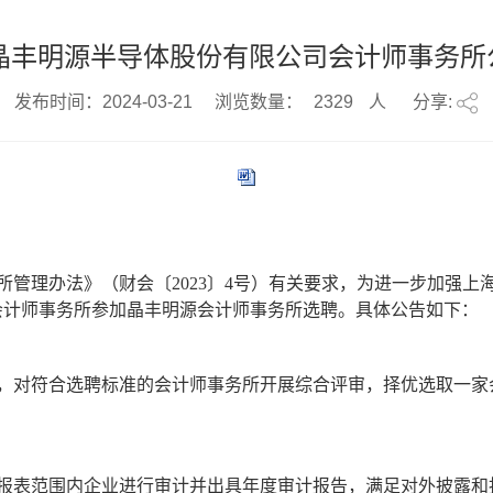
海晶丰明源半导体股份有限公司会计师事务
发布时间：2024-03-21
浏览数量：
2329
人
分享:
所管理办法》（财会〔
2023
〕
4
号）有关要求，为进一步加强上海
会计师事务所参加晶丰明源会计师事务所选聘。具体公告如下：
，对符合选聘标准的会计师事务所开展综合评审，择优选取一家
报表范围内企业进行审计并出具年度审计报告，满足对外披露和