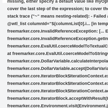
missing, either specify a default value like m