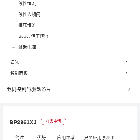
线性恒流
线性去频闪
恒压恒流
Boost 恒压恒流
辅助电源
调光
智能面板
电机控制与驱动芯片
BP2861XJ
样品申请
简述
优势
应用领域
典型应用原理图