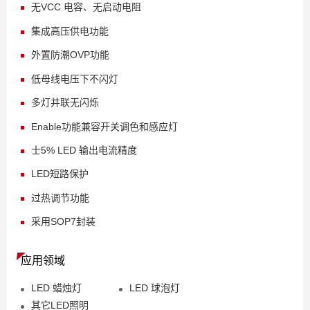
无VCC 电容、无启动电阻
集成高压供电功能
外置防潮OVP功能
低母线电压下不闪灯
多灯并联无闪烁
Enable功能兼容开关调色和感应灯
士5% LED 输出电流精度
LED短路保护
过热调节功能
采用SOP7封装
应用领域
LED 蜡烛灯
LED 球泡灯
其它LED照明