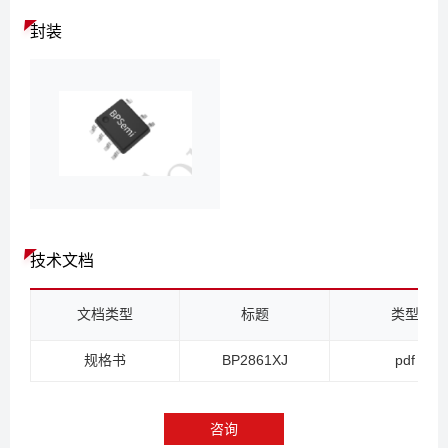
封装
技术文档
文档类型
标题
类型
规格书
BP2861XJ
pdf
咨询