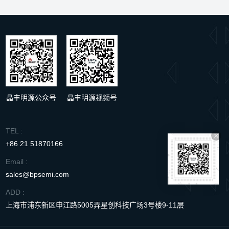
晶丰明源公众号
晶丰明源视频号
TEL :
+86 21 51870166
Email :
sales@bpsemi.com
ADD :
上海市浦东新区申江路5005弄星创科技广场3号楼9-11层