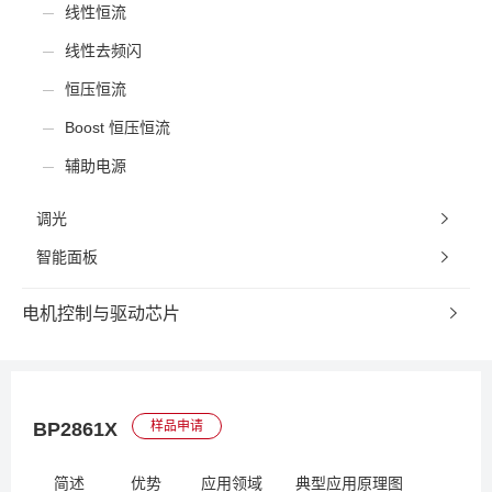
线性恒流
线性去频闪
恒压恒流
Boost 恒压恒流
辅助电源
调光
智能面板
电机控制与驱动芯片
BP2861X
样品申请
简述
优势
应用领域
典型应用原理图