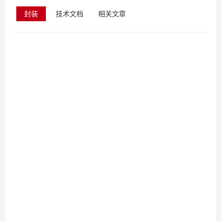
封装
技术文档
相关文章