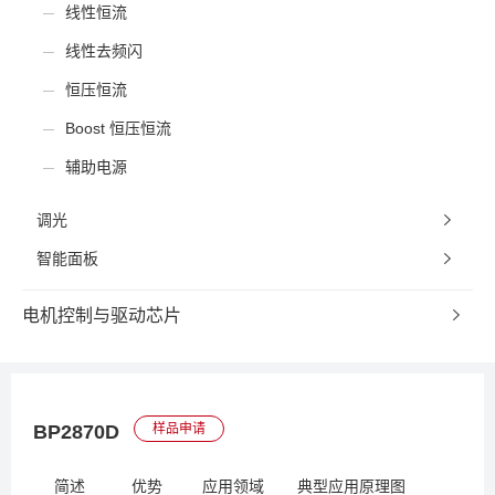
线性恒流
线性去频闪
恒压恒流
Boost 恒压恒流
辅助电源
调光
智能面板
电机控制与驱动芯片
BP2870D
样品申请
简述
优势
应用领域
典型应用原理图