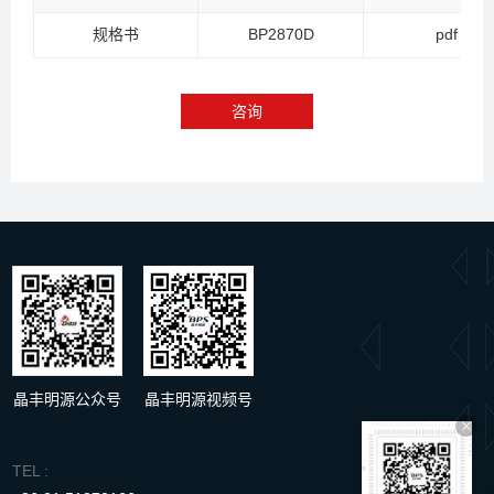
规格书
BP2870D
pdf
咨询
晶丰明源公众号
晶丰明源视频号
TEL :