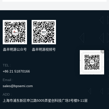
晶丰明源公众号
晶丰明源视频号
TEL :
+86 21 51870166
Email :
sales@bpsemi.com
ADD :
上海市浦东新区申江路5005弄星创科技广场3号楼9-11层