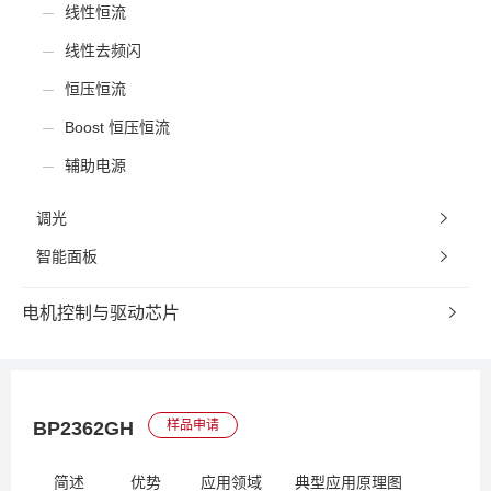
线性恒流
线性去频闪
恒压恒流
Boost 恒压恒流
辅助电源
调光
智能面板
电机控制与驱动芯片
BP2362GH
样品申请
简述
优势
应用领域
典型应用原理图