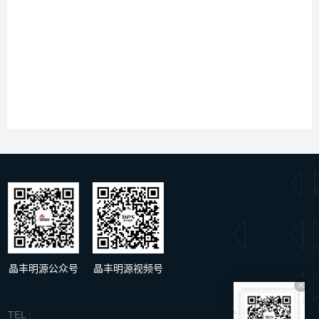
文档类型
标题
类型
规格书
BP3189B
pdf
晶丰明源公众号
晶丰明源视频号
TEL :