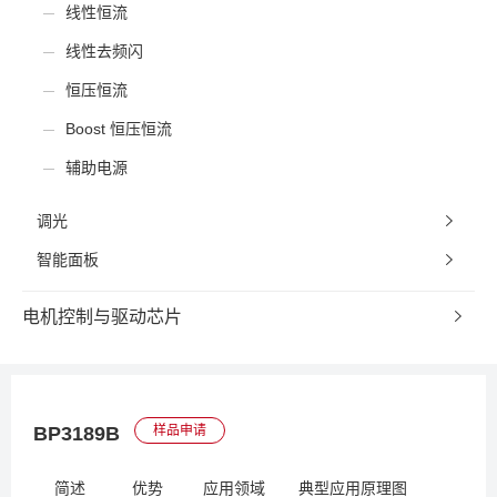
线性恒流
线性去频闪
恒压恒流
Boost 恒压恒流
辅助电源
调光
智能面板
电机控制与驱动芯片
BP3189B
样品申请
简述
优势
应用领域
典型应用原理图