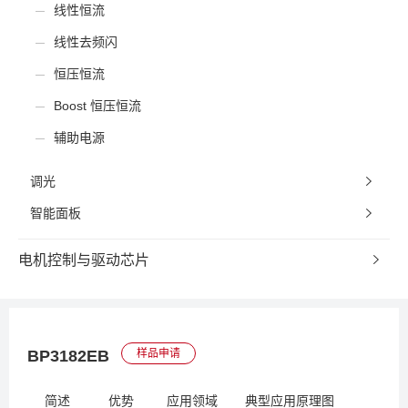
线性恒流
线性去频闪
恒压恒流
Boost 恒压恒流
辅助电源
调光
智能面板
电机控制与驱动芯片
BP3182EB
样品申请
简述
优势
应用领域
典型应用原理图