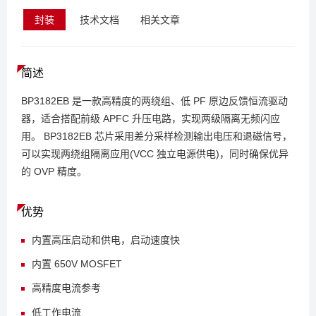
封装
技术文档
相关文章
简述
BP3182EB 是一款高精度的两绕组、低 PF 原边反馈恒流驱动
器，适合搭配前级 APFC 升压电路，实现两级隔离无频闪应
用。 BP3182EB 芯片采用差分采样检测输出电压和退磁信号，
可以实现两绕组隔离应用(VCC 独立电源供电)，同时确保优异
的 OVP 精度。
优势
内置高压启动和供电，启动速度快
内置 650V MOSFET
高精度电流参考
低工作电流