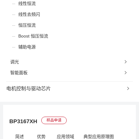
线性恒流
线性去频闪
恒压恒流
Boost 恒压恒流
辅助电源
调光
智能面板
电机控制与驱动芯片
BP3167XH
样品申请
简述
优势
应用领域
典型应用原理图