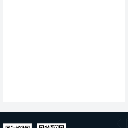
文档类型
标题
类型
规格书
BP3167XH
pdf