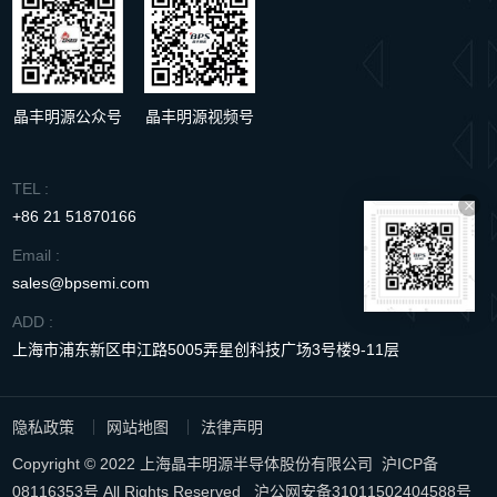
晶丰明源公众号
晶丰明源视频号
TEL :
+86 21 51870166
Email :
sales@bpsemi.com
ADD :
上海市浦东新区申江路5005弄星创科技广场3号楼9-11层
隐私政策
网站地图
法律声明
Copyright © 2022 上海晶丰明源半导体股份有限公司
沪ICP备
08116353号
All Rights Reserved
沪公网安备31011502404588号