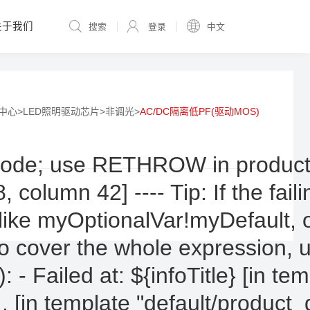
关于我们
搜索
登录
中文
中心
>
LED照明驱动芯片
>
非调光
>
AC/DC隔离低PF(驱动MOS)
; use RETHROW in production!):
8, column 42] ---- Tip: If the fa
lue like myOptionalVar!myDefau