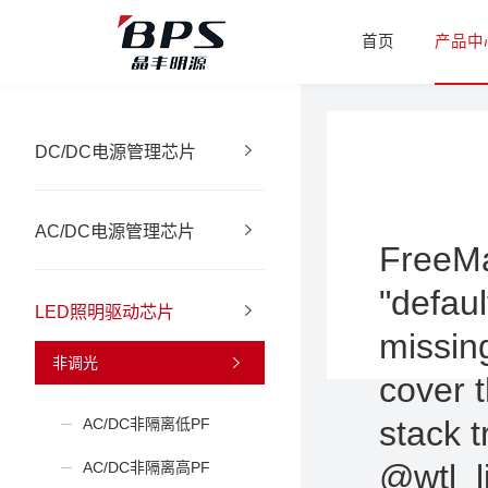
首页
产品中
DC/DC电源管理芯片
AC/DC电源管理芯片
FreeMa
"defaul
LED照明驱动芯片
missin
非调光
AC/DC非隔离低PF
AC/DC非隔离高PF