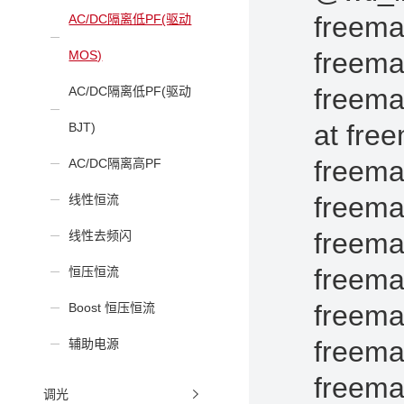
AC/DC隔离低PF(驱动
MOS)
AC/DC隔离低PF(驱动
BJT)
AC/DC隔离高PF
线性恒流
线性去频闪
恒压恒流
Boost 恒压恒流
辅助电源
调光