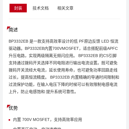
封装
技术文档
相关文章
简述
BP3332EB 是一款支持高效率设计的低 PF原边反馈 LED 恒流
驱动器。BP3332EB内置700VMOSFET，适合搭配前级APFC
升压电路，实现两级隔离无频闪应用。 BP3332EB 的CS引脚
支持通过拨码开关选择不同电阻进行输出电流设置。既可避免
拨码开关流经大电流，延长使用寿命，也可避免功率回路走线
过长，提高恒流精度。 BP3332EB 内置精确的导通时间限制和
过流保护功能，在输入电压下降的时候可以有效限制电感电流
上升，防止电感饱和:提升系统可靠性。
优势
内置 700V MOSFET，支持高效率应用