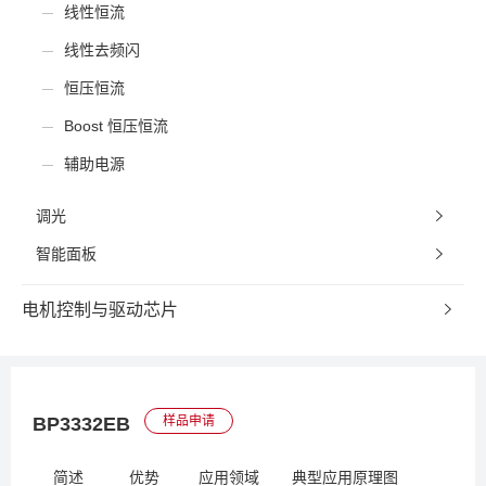
线性恒流
线性去频闪
恒压恒流
Boost 恒压恒流
辅助电源
调光
智能面板
电机控制与驱动芯片
BP3332EB
样品申请
简述
优势
应用领域
典型应用原理图