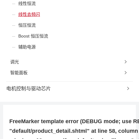
线性恒流
线性去频闪
恒压恒流
Boost 恒压恒流
辅助电源
调光
智能面板
电机控制与驱动芯片
FreeMarker template error (DEBUG mode; use RETH
"default/product_detail.shtml" at line 58, column 