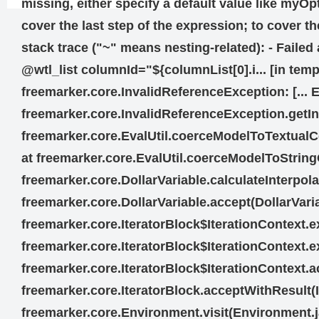
missing, either specify a default value like m