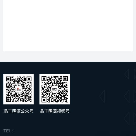
文档类型
标题
类型
规格书
BP2638
pdf
晶丰明源公众号
晶丰明源视频号
TEL :