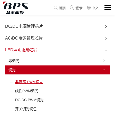
搜索
登录
中文
DC/DC电源管理芯片
AC/DC电源管理芯片
LED照明驱动芯片
非调光
调光
非隔离 PWM调光
线性PWM调光
DC-DC PWM调光
开关调光调色