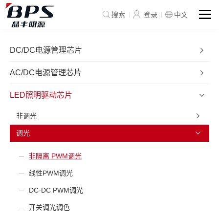
搜索
登录
中文
DC/DC电源管理芯片
AC/DC电源管理芯片
LED照明驱动芯片
非调光
调光
非隔离 PWM调光
线性PWM调光
DC-DC PWM调光
开关调光调色