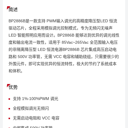
简述
BP2886B是一款支持 PWM输入调光的高精度降压型LED 恒流
驱动芯片，全程采用模拟调光控制模式，专为无频闪无噪声
LED 智能照明应用而设计。BP2886B 能够达到优异的调光线性
度和输出电流一致性，适用于 85Vac~265Vac 全范围输入电压
的非隔离降压型 LED 恒流电源BP2886B 芯片集成高压启动电
路和 500V 功率管，无需 VCC 电容和辅助绕组，只需要很少的
外围元件，即可实现优异的恒流特性，极大的节约了系统成本
和体积。
优势
支持 1%-100%PWM 调光
全程模拟调光无频闪
无需启动电阻和 VCC 电容
内部集成 500V 功率管