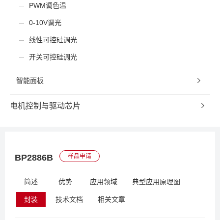
PWM调色温
0-10V调光
线性可控硅调光
开关可控硅调光
智能面板
电机控制与驱动芯片
BP2886B
样品申请
简述
优势
应用领域
典型应用原理图
封装
技术文档
相关文章