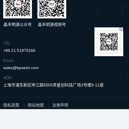
晶丰明源公众号
晶丰明源视频号
TEL :
+86 21 51870166
Email :
sales@bpsemi.com
ADD :
上海市浦东新区申江路5005弄星创科技广场3号楼9-11层
隐私政策
网站地图
法律声明
Copyright © 2022 上海晶丰明源半导体股份有限公司
沪ICP备
08116353号
All Rights Reserved
沪公网安备31011502404588号