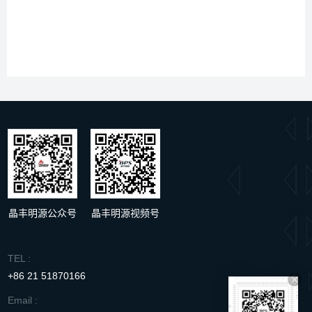
文档类型
标题
类型
规格书
BP3276AHL
pdf
晶丰明源公众号
晶丰明源视频号
TEL :
+86 21 51870166
Email :