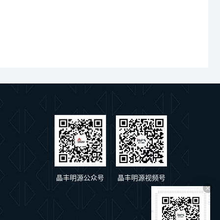
晶丰明源公众号
晶丰明源视频号