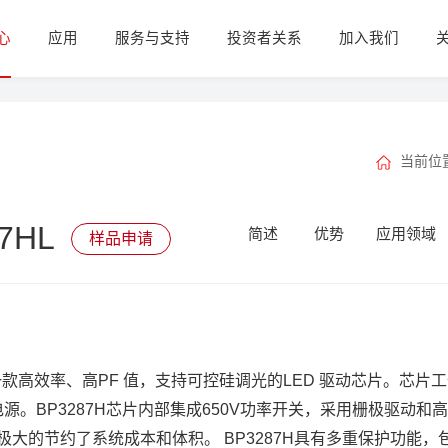
心
应用
服务与支持
投资者关系
加入我们
当前位
7HL
简述
优势
应用领域
样品申请
是一款高效率、高PF 值，支持可控硅调光的LED 驱动芯片。芯片工
驱动电源。BP3287H芯片内部集成650V功率开关，采用栅极驱
大的节约了系统成本和体积。 BP3287H具有多重保护功能，包