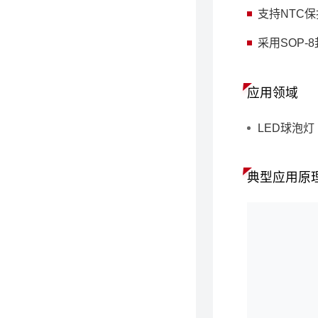
支持NTC
采用SOP-
应用领域
LED球泡灯
典型应用原