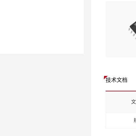
技术文档
文