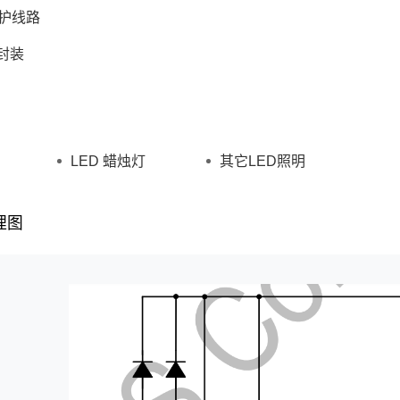
保护线路
8封装
LED 蜡烛灯
其它LED照明
理图