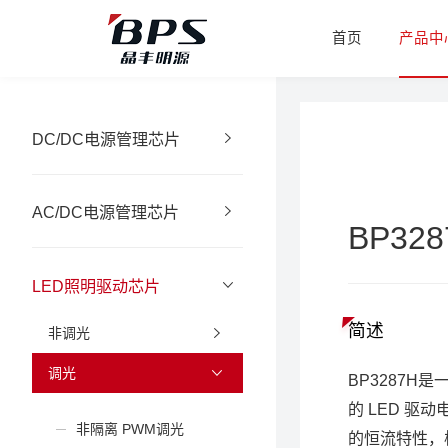
首页
产品中
DC/DC电源管理芯片
AC/DC电源管理芯片
BP328
LED照明驱动芯片
简述
非调光
调光
BP3287H
的 LED 
非隔离 PWM调光
的恒流特性，极