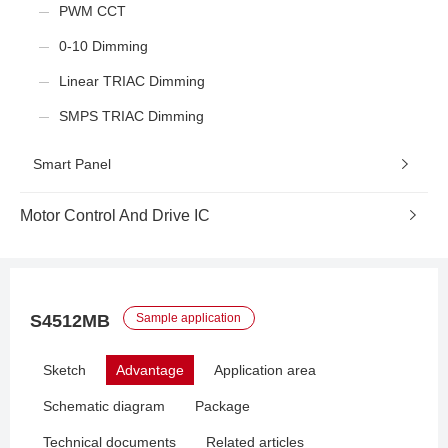
PWM CCT
0-10 Dimming
Linear TRIAC Dimming
SMPS TRIAC Dimming
Smart Panel
Motor Control And Drive IC
S4512MB
Sample application
Sketch
Advantage
Application area
Schematic diagram
Package
Technical documents
Related articles