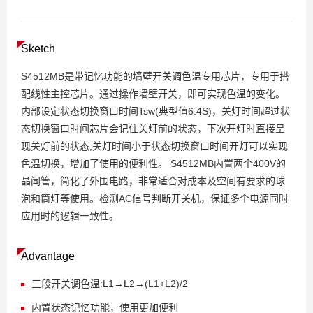
Sketch
S4512MB是带记忆功能的墙壁开关调色温专用芯片，专用于搭
配线性主控芯片。通过操作墙壁开关，即可实现色温的变化。
内部设定状态切换窗口时间Tsw(典型值6.4S)，关灯时间超过状
态切换窗口时间芯片会记住关灯前的状态，下次开灯时直接呈
现关灯前的状态;关灯时间小于状态切换窗口时间开灯可以实现
色温切换，增加了使用的便利性。 S4512MB内置两个400V的
晶闻管，简化了外围电路，非常适合对成本及空间有要求的球
泡和筒灯等使用。检测AC信号判断开关机，保证多个电源同时
应用时的逻辑一致性。
Advantage
三段开关调色温:L1
→
L2
→
(L1+L2)/2
内置状态记忆功能，使用更加便利